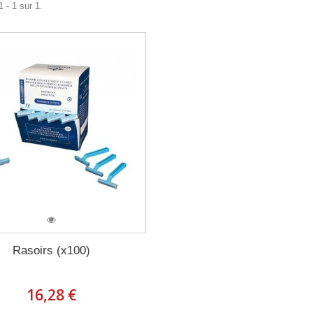
 - 1 sur 1.
Rasoirs (x100)
16,28 €