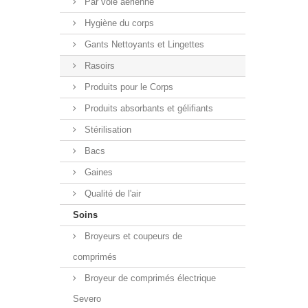
Par voie aérienne
Hygiène du corps
Gants Nettoyants et Lingettes
Rasoirs
Produits pour le Corps
Produits absorbants et gélifiants
Stérilisation
Bacs
Gaines
Qualité de l'air
Soins
Broyeurs et coupeurs de
comprimés
Broyeur de comprimés électrique
Severo