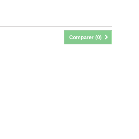
Comparer (
0
)