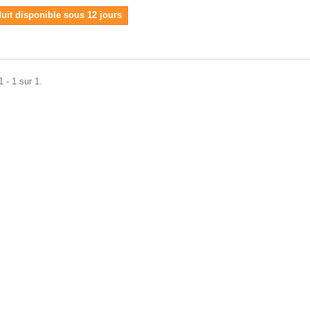
uit disponible sous 12 jours
 - 1 sur 1.