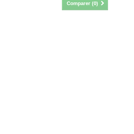
Comparer (
0
)