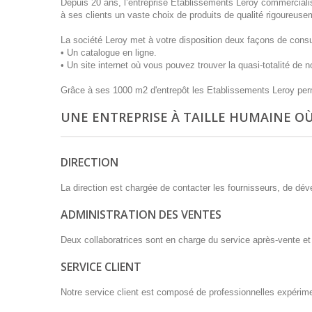
Depuis 20 ans, l’entreprise Etablissements Leroy commercialis
à ses clients un vaste choix de produits de qualité rigoureuse
La société Leroy met à votre disposition deux façons de cons
• Un catalogue en ligne.
• Un site internet où vous pouvez trouver la quasi-totalité de 
Grâce à ses 1000 m2 d'entrepôt les Etablissements Leroy perme
UNE ENTREPRISE À TAILLE HUMAINE O
DIRECTION
La direction est chargée de contacter les fournisseurs, de dév
ADMINISTRATION DES VENTES
Deux collaboratrices sont en charge du service après-vente et
SERVICE CLIENT
Notre service client est composé de professionnelles expér