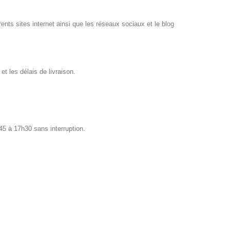
rents sites internet ainsi que les réseaux sociaux et le blog
t les délais de livraison.
45 à 17h30 sans interruption.