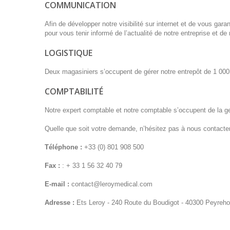
COMMUNICATION
Afin de développer notre visibilité sur internet et de vous gara
pour vous tenir informé de l’actualité de notre entreprise et de
LOGISTIQUE
Deux magasiniers s’occupent de gérer notre entrepôt de 1 000m
COMPTABILITÉ
Notre expert comptable et notre comptable s’occupent de la g
Quelle que soit votre demande, n’hésitez pas à nous contacter,
Téléphone :
+33 (0) 801 908 500
Fax :
: + 33 1 56 32 40 79
E-mail :
contact@leroymedical.com
Adresse :
Ets Leroy - 240 Route du Boudigot - 40300 Peyreho