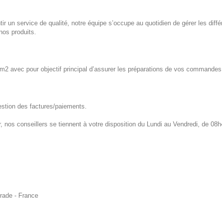
ntir un service de qualité, notre équipe s’occupe au quotidien de gérer les diffé
 nos produits.
2 avec pour objectif principal d’assurer les préparations de vos commandes e
estion des factures/paiements.
 nos conseillers se tiennent à votre disposition du Lundi au Vendredi, de 08h
rade - France