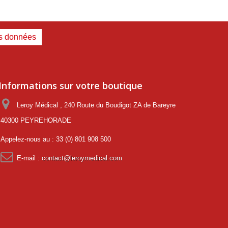
es données
Informations sur votre boutique
Leroy Médical , 240 Route du Boudigot ZA de Bareyre
40300 PEYREHORADE
Appelez-nous au :
33 (0) 801 908 500
E-mail :
contact@leroymedical.com