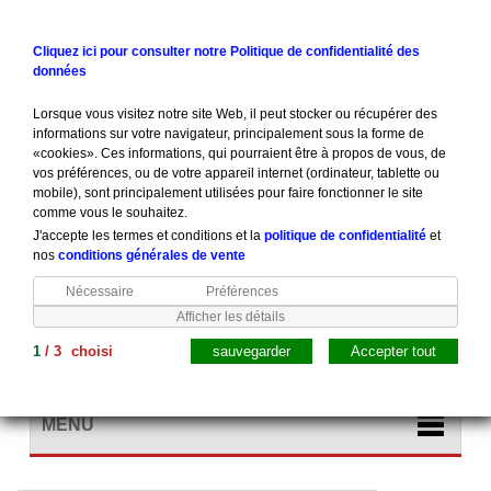
Contactez-nous
Connexion
Cliquez ici pour consulter notre Politique de confidentialité des
données
Lorsque vous visitez notre site Web, il peut stocker ou récupérer des
informations sur votre navigateur, principalement sous la forme de
«cookies». Ces informations, qui pourraient être à propos de vous, de
vos préférences, ou de votre appareil internet (ordinateur, tablette ou
mobile), sont principalement utilisées pour faire fonctionner le site
comme vous le souhaitez.
J'accepte les termes et conditions et la
politique de confidentialité
et
nos
conditions générales de vente
Nécessaire
Préférences
Afficher les détails
1
/
3
choisi
sauvegarder
Accepter tout
Panier
(vide)
MENU