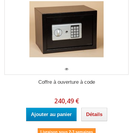
Coffre à ouverture à code
240,49 €
Ajouter au panier
Détails
Livraison sous 2-3 semaines