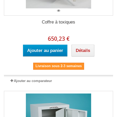
Coffre à toxiques
650,23 €
Ajouter au panier
Détails
Livraison sous 2-3 semaines
Ajouter au comparateur