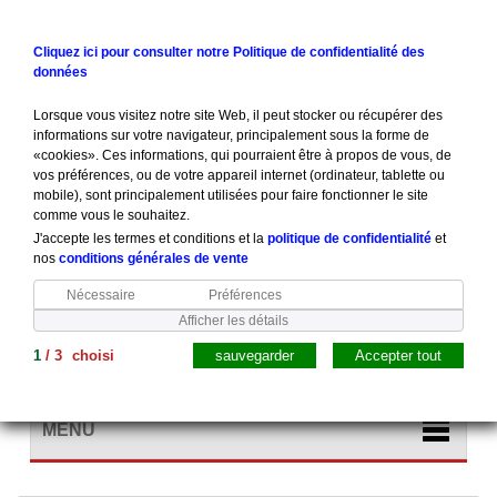
Contactez-nous
Connexion
Cliquez ici pour consulter notre Politique de confidentialité des
données
Lorsque vous visitez notre site Web, il peut stocker ou récupérer des
informations sur votre navigateur, principalement sous la forme de
«cookies». Ces informations, qui pourraient être à propos de vous, de
vos préférences, ou de votre appareil internet (ordinateur, tablette ou
mobile), sont principalement utilisées pour faire fonctionner le site
comme vous le souhaitez.
J'accepte les termes et conditions et la
politique de confidentialité
et
nos
conditions générales de vente
Nécessaire
Préférences
Afficher les détails
1
/
3
choisi
sauvegarder
Accepter tout
Panier
(vide)
MENU