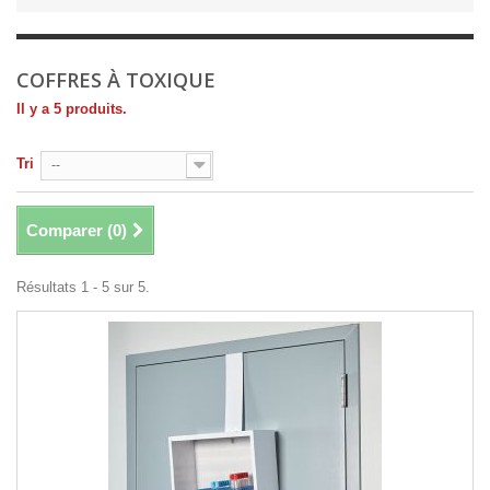
COFFRES À TOXIQUE
Il y a 5 produits.
Tri
--
Comparer (
0
)
Résultats 1 - 5 sur 5.