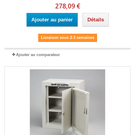
278,09 €
Ajouter au panier
Détails
Livraison sous 2-3 semaines
Ajouter au comparateur