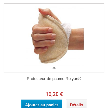
Protecteur de paume Rolyan®
16,20 €
Ajouter au panier
Détails