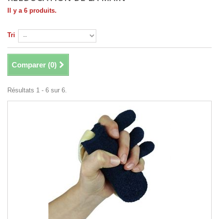
Il y a 6 produits.
Tri
Comparer (
0
)
Résultats 1 - 6 sur 6.