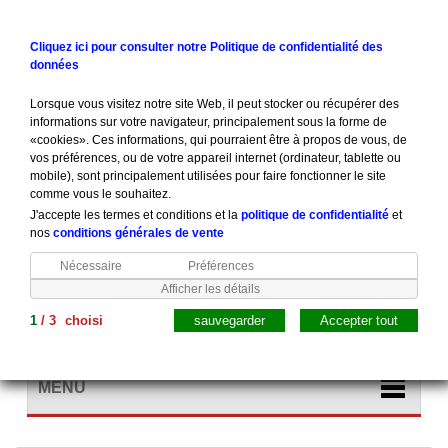
Contactez-nous
Connexion
Cliquez ici pour consulter notre Politique de confidentialité des
données
Lorsque vous visitez notre site Web, il peut stocker ou récupérer des
informations sur votre navigateur, principalement sous la forme de
«cookies». Ces informations, qui pourraient être à propos de vous, de
vos préférences, ou de votre appareil internet (ordinateur, tablette ou
mobile), sont principalement utilisées pour faire fonctionner le site
comme vous le souhaitez.
J'accepte les termes et conditions et la
politique de confidentialité
et
nos
conditions générales de vente
Nécessaire
Préférences
Afficher les détails
1
/
3
choisi
sauvegarder
Accepter tout
Panier
(vide)
MENU