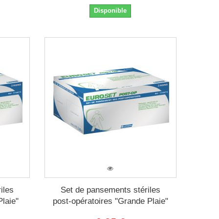
Disponible
iles
Set de pansements stériles
Plaie"
post-opératoires "Grande Plaie"