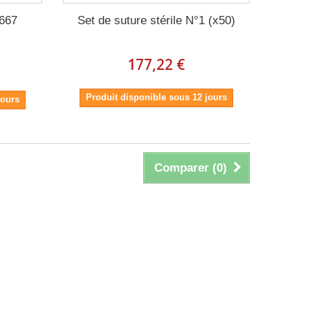
°667
Set de suture stérile N°1 (x50)
177,22 €
Produit disponible sous 12 jours
jours
Comparer (
0
)