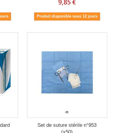
9,85 €
jours
Produit disponible sous 12 jours
ndard
Set de suture stérile n°953
(x50)