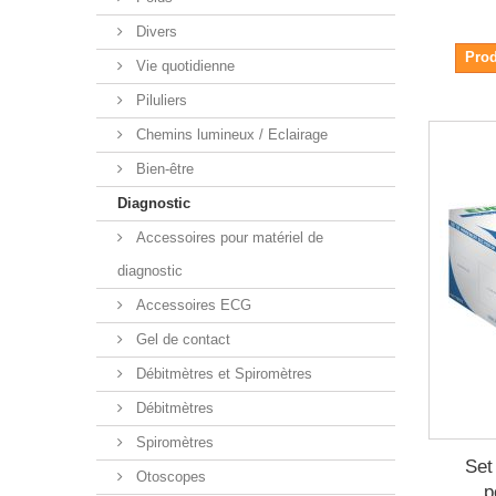
Divers
Prod
Vie quotidienne
Piluliers
Chemins lumineux / Eclairage
Bien-être
Diagnostic
Accessoires pour matériel de
diagnostic
Accessoires ECG
Gel de contact
Débitmètres et Spiromètres
Débitmètres
Spiromètres
Set
Otoscopes
p