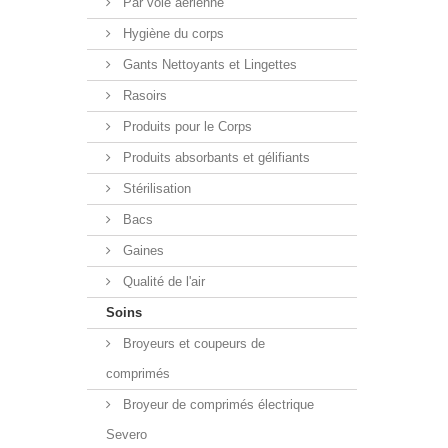
Par voie aérienne
Hygiène du corps
Gants Nettoyants et Lingettes
Rasoirs
Produits pour le Corps
Produits absorbants et gélifiants
Stérilisation
Bacs
Gaines
Qualité de l'air
Soins
Broyeurs et coupeurs de
comprimés
Broyeur de comprimés électrique
Severo