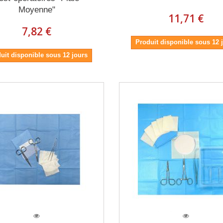
Moyenne"
11,71 €
7,82 €
Produit disponible sous 12 
uit disponible sous 12 jours