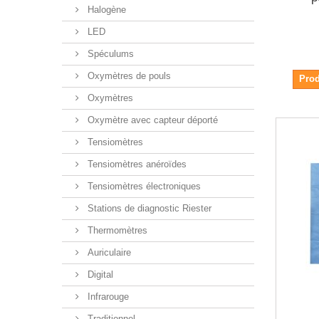
Halogène
LED
Spéculums
Oxymètres de pouls
Prod
Oxymètres
Oxymètre avec capteur déporté
Tensiomètres
Tensiomètres anéroïdes
Tensiomètres électroniques
Stations de diagnostic Riester
Thermomètres
Auriculaire
Digital
Infrarouge
Traditionnel