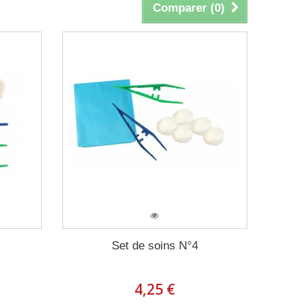
Comparer (
0
)
Set de soins N°4
4,25 €