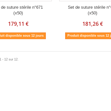
 de suture stérile n°671
Set de suture stérile n
(x50)
(x50)
179,11 €
181,26 €
uit disponible sous 12 jours
Produit disponible sous 12 
1 - 12 sur 12.