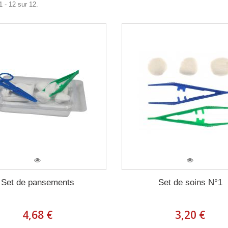
1 - 12 sur 12.
Set de pansements
Set de soins N°1
4,68 €
3,20 €