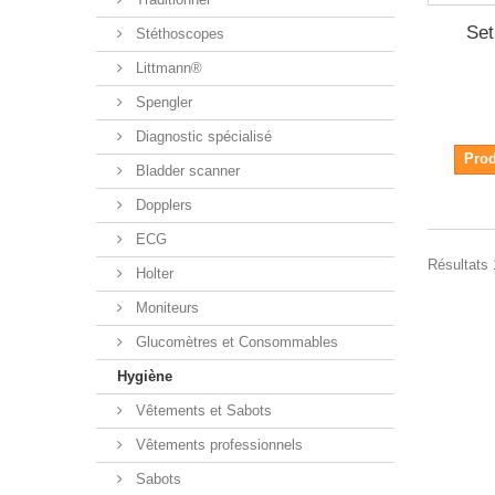
Set
Stéthoscopes
Littmann®
Spengler
Diagnostic spécialisé
Prod
Bladder scanner
Dopplers
ECG
Résultats 
Holter
Moniteurs
Glucomètres et Consommables
Hygiène
Vêtements et Sabots
Vêtements professionnels
Sabots