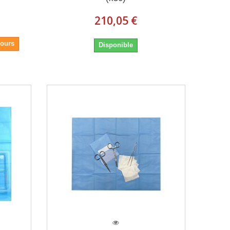
210,05 €
jours
Disponible