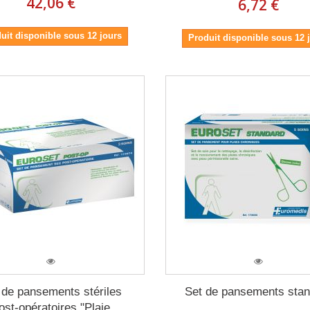
42,06 €
6,72 €
uit disponible sous 12 jours
Produit disponible sous 12 
 de pansements stériles
Set de pansements sta
ost-opératoires "Plaie