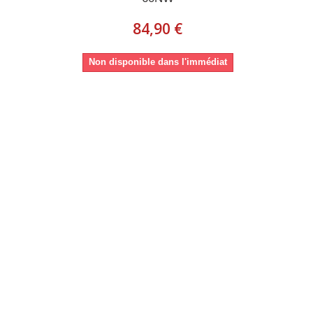
84,90 €
Non disponible dans l'immédiat