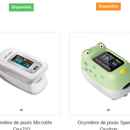
Disponible
Disponible
ètre de pouls Microlife
Oxymètre de pouls Spen
Oxy210
Oxyfrog