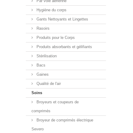
Par voie aérienne
Hygiène du corps
Gants Nettoyants et Lingettes
Rasoirs
Produits pour le Corps
Produits absorbants et gélifiants
Stérilisation
Bacs
Gaines
Qualité de l'air
Soins
Broyeurs et coupeurs de
comprimés
Broyeur de comprimés électrique
Severo