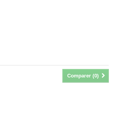
Comparer (
0
)