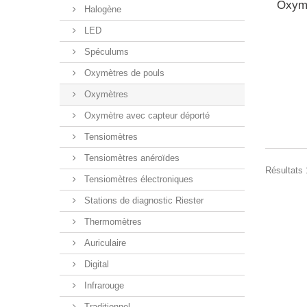
Oxymè
Halogène
LED
Spéculums
Oxymètres de pouls
Oxymètres
Oxymètre avec capteur déporté
Tensiomètres
Tensiomètres anéroïdes
Résultats 1
Tensiomètres électroniques
Stations de diagnostic Riester
Thermomètres
Auriculaire
Digital
Infrarouge
Traditionnel