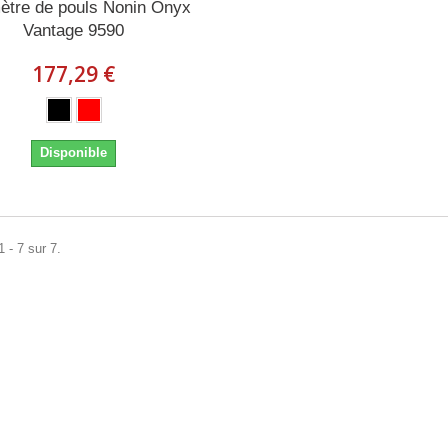
tre de pouls Nonin Onyx
Vantage 9590
177,29 €
Disponible
 - 7 sur 7.