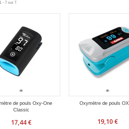
 - 7 sur 7.
mètre de pouls Oxy-One
Oxymètre de pouls OX
Classic
19,10 €
17,44 €