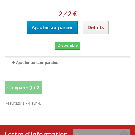
2,42 €
Ajouter au panier
Détails
Disponible
Ajouter au comparateur
Comparer (
0
)
Résultats 1 - 4 sur 4.
Lettre d'information