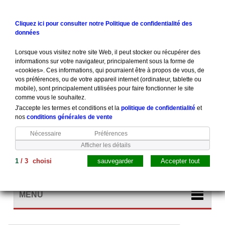
Contactez-nous
Connexion
Cliquez ici pour consulter notre Politique de confidentialité des
données
Lorsque vous visitez notre site Web, il peut stocker ou récupérer des
informations sur votre navigateur, principalement sous la forme de
«cookies». Ces informations, qui pourraient être à propos de vous, de
vos préférences, ou de votre appareil internet (ordinateur, tablette ou
mobile), sont principalement utilisées pour faire fonctionner le site
comme vous le souhaitez.
J'accepte les termes et conditions et la
politique de confidentialité
et
nos
conditions générales de vente
Nécessaire
Préférences
Afficher les détails
1
/
3
choisi
sauvegarder
Accepter tout
Panier
(vide)
MENU