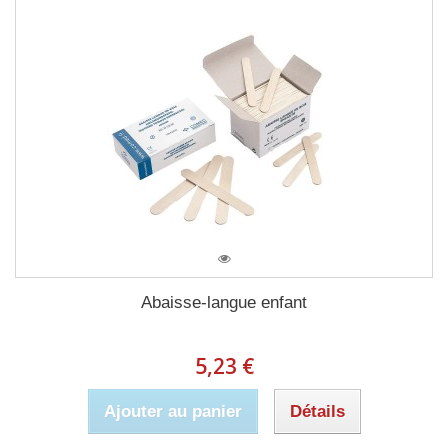
Abaisse-langue enfant
5,23 €
Ajouter au panier
Détails