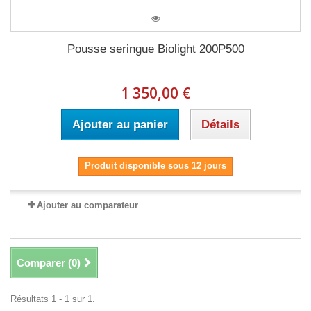
Pousse seringue Biolight 200P500
1 350,00 €
Ajouter au panier
Détails
Produit disponible sous 12 jours
Ajouter au comparateur
Comparer (
0
)
Résultats 1 - 1 sur 1.