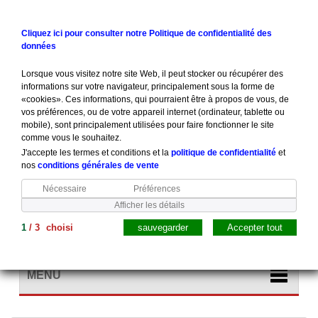
Contactez-nous
Connexion
Cliquez ici pour consulter notre Politique de confidentialité des
données
Lorsque vous visitez notre site Web, il peut stocker ou récupérer des
informations sur votre navigateur, principalement sous la forme de
«cookies». Ces informations, qui pourraient être à propos de vous, de
vos préférences, ou de votre appareil internet (ordinateur, tablette ou
mobile), sont principalement utilisées pour faire fonctionner le site
comme vous le souhaitez.
J'accepte les termes et conditions et la
politique de confidentialité
et
nos
conditions générales de vente
Nécessaire
Préférences
Afficher les détails
1
/
3
choisi
sauvegarder
Accepter tout
Panier
(vide)
MENU