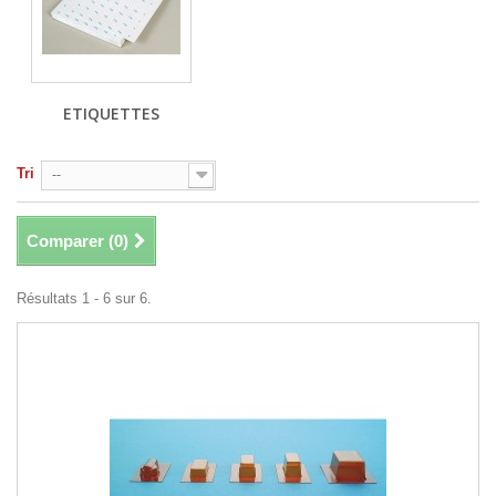
ETIQUETTES
Tri
--
Comparer (
0
)
Résultats 1 - 6 sur 6.