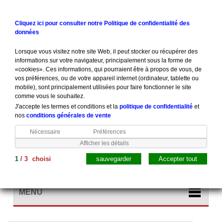
Contactez-nous
Connexion
Cliquez ici pour consulter notre Politique de confidentialité des
données
Lorsque vous visitez notre site Web, il peut stocker ou récupérer des
informations sur votre navigateur, principalement sous la forme de
«cookies». Ces informations, qui pourraient être à propos de vous, de
vos préférences, ou de votre appareil internet (ordinateur, tablette ou
mobile), sont principalement utilisées pour faire fonctionner le site
comme vous le souhaitez.
J'accepte les termes et conditions et la
politique de confidentialité
et
nos
conditions générales de vente
Nécessaire
Préférences
Afficher les détails
1
/
3
choisi
sauvegarder
Accepter tout
Panier
(vide)
MENU