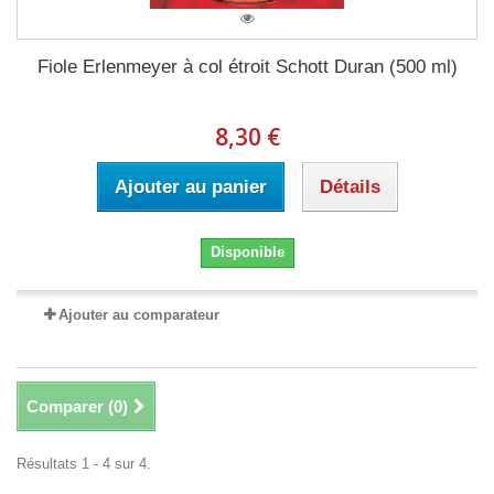
Fiole Erlenmeyer à col étroit Schott Duran (500 ml)
8,30 €
Ajouter au panier
Détails
Disponible
Ajouter au comparateur
Comparer (
0
)
Résultats 1 - 4 sur 4.