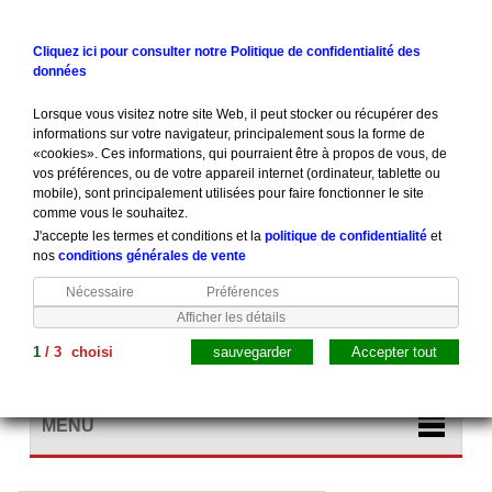
Contactez-nous
Connexion
Cliquez ici pour consulter notre Politique de confidentialité des
données
Lorsque vous visitez notre site Web, il peut stocker ou récupérer des
informations sur votre navigateur, principalement sous la forme de
«cookies». Ces informations, qui pourraient être à propos de vous, de
vos préférences, ou de votre appareil internet (ordinateur, tablette ou
mobile), sont principalement utilisées pour faire fonctionner le site
comme vous le souhaitez.
J'accepte les termes et conditions et la
politique de confidentialité
et
nos
conditions générales de vente
Nécessaire
Préférences
Afficher les détails
1
/
3
choisi
sauvegarder
Accepter tout
Panier
(vide)
MENU