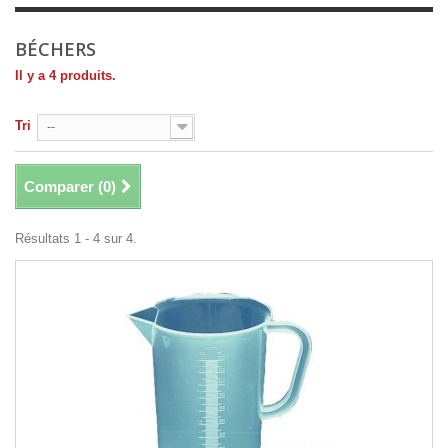
BÉCHERS
Il y a 4 produits.
Tri
--
Comparer (
0
)
Résultats 1 - 4 sur 4.