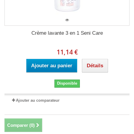
Crème lavante 3 en 1 Seni Care
11,14 €
Ajouter au panier
Détails
Disponible
Ajouter au comparateur
Comparer (
0
)