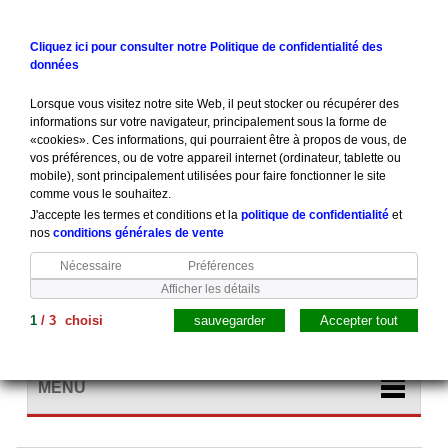
Contactez-nous
Connexion
Cliquez ici pour consulter notre Politique de confidentialité des
données
Lorsque vous visitez notre site Web, il peut stocker ou récupérer des
informations sur votre navigateur, principalement sous la forme de
«cookies». Ces informations, qui pourraient être à propos de vous, de
vos préférences, ou de votre appareil internet (ordinateur, tablette ou
mobile), sont principalement utilisées pour faire fonctionner le site
comme vous le souhaitez.
J'accepte les termes et conditions et la
politique de confidentialité
et
nos
conditions générales de vente
Nécessaire
Préférences
Afficher les détails
1
/
3
choisi
sauvegarder
Accepter tout
Panier
(vide)
MENU