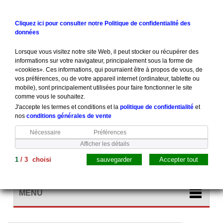
Contactez-nous
Connexion
Cliquez ici pour consulter notre Politique de confidentialité des
données
Lorsque vous visitez notre site Web, il peut stocker ou récupérer des
informations sur votre navigateur, principalement sous la forme de
«cookies». Ces informations, qui pourraient être à propos de vous, de
vos préférences, ou de votre appareil internet (ordinateur, tablette ou
mobile), sont principalement utilisées pour faire fonctionner le site
comme vous le souhaitez.
J'accepte les termes et conditions et la
politique de confidentialité
et
nos
conditions générales de vente
Nécessaire
Préférences
Afficher les détails
1
/
3
choisi
sauvegarder
Accepter tout
Panier
(vide)
MENU