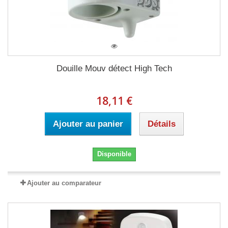
Douille Mouv détect High Tech
18,11 €
Ajouter au panier
Détails
Disponible
Ajouter au comparateur