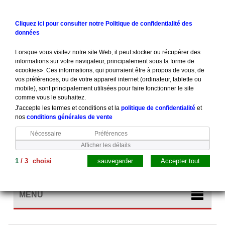
Contactez-nous
Connexion
Cliquez ici pour consulter notre Politique de confidentialité des
données
Lorsque vous visitez notre site Web, il peut stocker ou récupérer des
informations sur votre navigateur, principalement sous la forme de
«cookies». Ces informations, qui pourraient être à propos de vous, de
vos préférences, ou de votre appareil internet (ordinateur, tablette ou
mobile), sont principalement utilisées pour faire fonctionner le site
comme vous le souhaitez.
J'accepte les termes et conditions et la
politique de confidentialité
et
nos
conditions générales de vente
Nécessaire
Préférences
Afficher les détails
1
/
3
choisi
sauvegarder
Accepter tout
Panier
(vide)
MENU