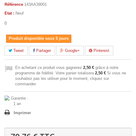
Référence
143AA39001
Etat :
Neuf
0
Produit disponible sous 5 jours
Tweet
Partager
Google+
Pinterest
En achetant ce produit vous gagnerez
2,50 €
grâce à notre
programme de fidélité. Votre panier totalisera
2,50 €
Si vous ne
souhaitez pas les utiliser pour le moment, cliquez sur
commander.
Imprimer