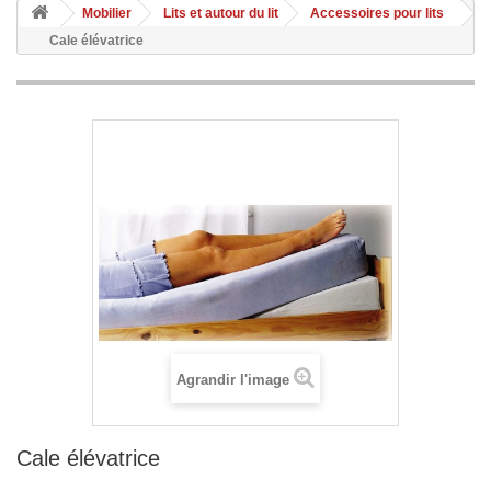
Mobilier
Lits et autour du lit
Accessoires pour lits
Cale élévatrice
Agrandir l'image
Cale élévatrice