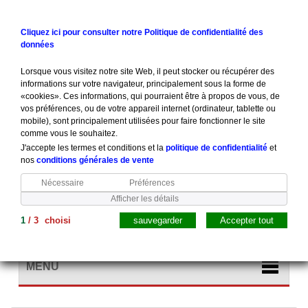
Contactez-nous
Connexion
Cliquez ici pour consulter notre Politique de confidentialité des
données
Lorsque vous visitez notre site Web, il peut stocker ou récupérer des
informations sur votre navigateur, principalement sous la forme de
«cookies». Ces informations, qui pourraient être à propos de vous, de
vos préférences, ou de votre appareil internet (ordinateur, tablette ou
mobile), sont principalement utilisées pour faire fonctionner le site
comme vous le souhaitez.
J'accepte les termes et conditions et la
politique de confidentialité
et
nos
conditions générales de vente
Nécessaire
Préférences
Afficher les détails
1
/
3
choisi
sauvegarder
Accepter tout
Panier
(vide)
MENU