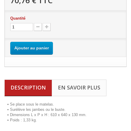
70,76 €
TTC
Quantité
Ajouter au panier
DESCRIPTION
EN SAVOIR PLUS
•
Se place sous le matelas.
•
Surélève les jambes ou le buste.
•
Dimensions L x P x H : 610 x 640 x 130 mm.
•
Poids : 1,33 kg.