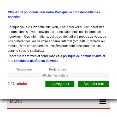
Contactez-nous
Connexion
Cliquez ici pour consulter notre Politique de confidentialité des
données
Lorsque vous visitez notre site Web, il peut stocker ou récupérer des
informations sur votre navigateur, principalement sous la forme de
«cookies». Ces informations, qui pourraient être à propos de vous, de
vos préférences, ou de votre appareil internet (ordinateur, tablette ou
mobile), sont principalement utilisées pour faire fonctionner le site
comme vous le souhaitez.
J'accepte les termes et conditions et la
politique de confidentialité
et
nos
conditions générales de vente
Nécessaire
Préférences
Afficher les détails
1
/
3
choisi
sauvegarder
Accepter tout
Panier
(vide)
MENU