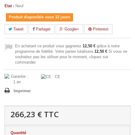
Etat :
Neuf
Produit disponible sous 12 jours
Tweet
Partager
Google+
Pinterest
En achetant ce produit vous gagnerez
12,50 €
grâce à notre
programme de fidélité. Votre panier totalisera
12,50 €
Si vous ne
souhaitez pas les utiliser pour le moment, cliquez sur
commander.
Imprimer
266,23 €
TTC
Quantité