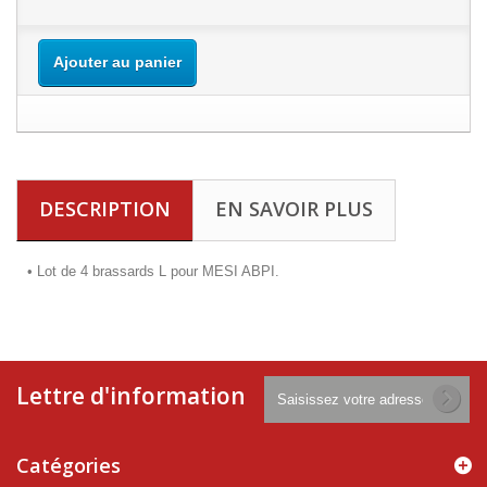
Ajouter au panier
DESCRIPTION
EN SAVOIR PLUS
•
Lot de 4 brassards L pour MESI ABPI.
Lettre d'information
Catégories