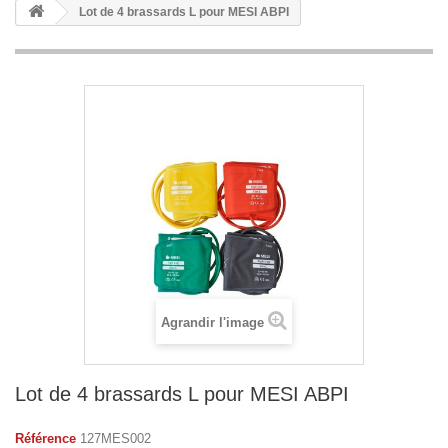
Lot de 4 brassards L pour MESI ABPI
Agrandir l'image
Lot de 4 brassards L pour MESI ABPI
Référence
127MES002