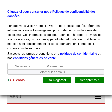
Contactez-nous
Connexion
Cliquez ici pour consulter notre Politique de confidentialité des
données
Lorsque vous visitez notre site Web, il peut stocker ou récupérer des
informations sur votre navigateur, principalement sous la forme de
«cookies». Ces informations, qui pourraient être à propos de vous, de
vos préférences, ou de votre appareil internet (ordinateur, tablette ou
mobile), sont principalement utilisées pour faire fonctionner le site
comme vous le souhaitez.
J'accepte les termes et conditions et la
politique de confidentialité
et
nos
conditions générales de vente
Nécessaire
Préférences
Afficher les détails
1
/
3
choisi
sauvegarder
Accepter tout
Panier
(vide)
MENU