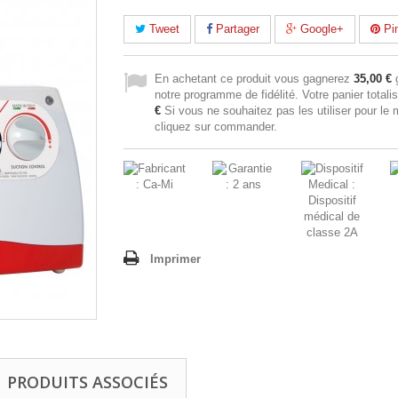
Tweet
Partager
Google+
Pin
En achetant ce produit vous gagnerez
35,00 €
g
notre programme de fidélité. Votre panier totali
€
Si vous ne souhaitez pas les utiliser pour le
cliquez sur commander.
Imprimer
PRODUITS ASSOCIÉS