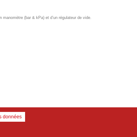
’un manomètre (bar & kPa) et d’un régulateur de vide.
es données