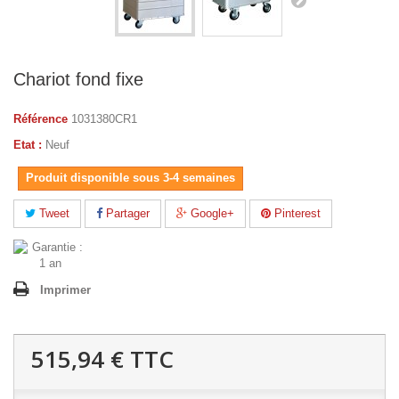
Chariot fond fixe
Référence
1031380CR1
Etat :
Neuf
Produit disponible sous 3-4 semaines
Tweet
Partager
Google+
Pinterest
Imprimer
515,94 €
TTC