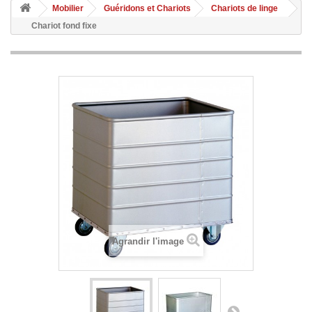
Mobilier
Guéridons et Chariots
Chariots de linge
Chariot fond fixe
Agrandir l'image