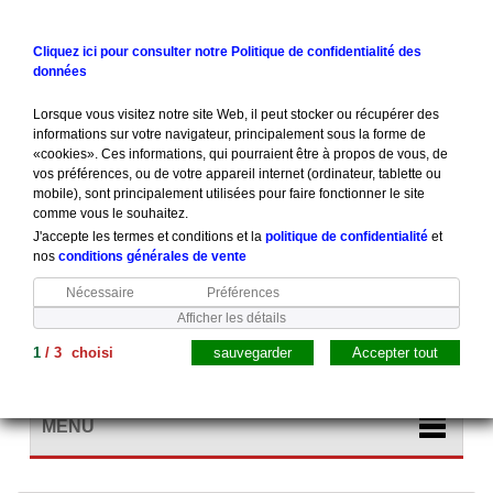
Contactez-nous
Connexion
Cliquez ici pour consulter notre Politique de confidentialité des
données
Lorsque vous visitez notre site Web, il peut stocker ou récupérer des
informations sur votre navigateur, principalement sous la forme de
«cookies». Ces informations, qui pourraient être à propos de vous, de
vos préférences, ou de votre appareil internet (ordinateur, tablette ou
mobile), sont principalement utilisées pour faire fonctionner le site
comme vous le souhaitez.
J'accepte les termes et conditions et la
politique de confidentialité
et
nos
conditions générales de vente
Nécessaire
Préférences
Afficher les détails
1
/
3
choisi
sauvegarder
Accepter tout
Panier
(vide)
MENU