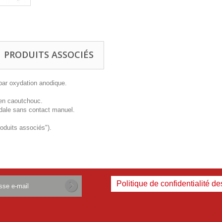
PRODUITS ASSOCIÉS
 par oxydation anodique.
 en caoutchouc.
pédale sans contact manuel.
roduits associés").
Politique de confidentialité d