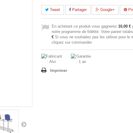
Tweet
Partager
Google+
Pin
En achetant ce produit vous gagnerez
10,00 €
g
notre programme de fidélité. Votre panier totali
€
Si vous ne souhaitez pas les utiliser pour le
cliquez sur commander.
Imprimer