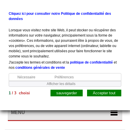
Contactez-nous
Connexion
Cliquez ici pour consulter notre Politique de confidentialité des
données
Lorsque vous visitez notre site Web, il peut stocker ou récupérer des
informations sur votre navigateur, principalement sous la forme de
«cookies». Ces informations, qui pourraient être à propos de vous, de
vos préférences, ou de votre appareil internet (ordinateur, tablette ou
mobile), sont principalement utilisées pour faire fonctionner le site
comme vous le souhaitez.
J'accepte les termes et conditions et la
politique de confidentialité
et
nos
conditions générales de vente
Nécessaire
Préférences
Afficher les détails
1
/
3
choisi
sauvegarder
Accepter tout
Panier
(vide)
MENU