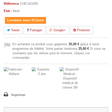
Référence
219C161005
Etat :
Neuf
Livraison sous 10 jours
Tweet
Partager
Google+
Pinterest
En achetant ce produit vous gagnerez
35,00 €
grâce à notre
programme de fidélité. Votre panier totalisera
35,00 €
Si vous ne
souhaitez pas les utiliser pour le moment, cliquez sur
commander.
Imprimer