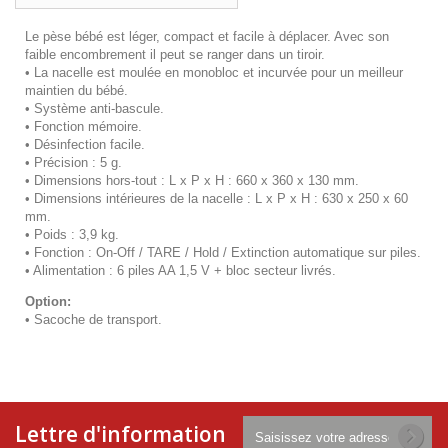
Le pèse bébé est léger, compact et facile à déplacer. Avec son
faible encombrement il peut se ranger dans un tiroir.
• La nacelle est moulée en monobloc et incurvée pour un meilleur
maintien du bébé.
• Système anti-bascule.
• Fonction mémoire.
• Désinfection facile.
• Précision : 5 g.
• Dimensions hors-tout : L x P x H : 660 x 360 x 130 mm.
• Dimensions intérieures de la nacelle : L x P x H : 630 x 250 x 60
mm.
• Poids : 3,9 kg.
• Fonction : On-Off / TARE / Hold / Extinction automatique sur piles.
• Alimentation : 6 piles AA 1,5 V + bloc secteur livrés.
Option:
• Sacoche de transport.
Lettre d'information