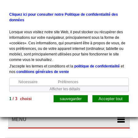
Contactez-nous
Connexion
Cliquez ici pour consulter notre Politique de confidentialité des
données
Lorsque vous visitez notre site Web, il peut stocker ou récupérer des
informations sur votre navigateur, principalement sous la forme de
«cookies». Ces informations, qui pourraient être à propos de vous, de
vos préférences, ou de votre appareil internet (ordinateur, tablette ou
mobile), sont principalement utilisées pour faire fonctionner le site
comme vous le souhaitez.
J'accepte les termes et conditions et la
politique de confidentialité
et
nos
conditions générales de vente
Nécessaire
Préférences
Afficher les détails
1
/
3
choisi
sauvegarder
Accepter tout
Panier
(vide)
MENU