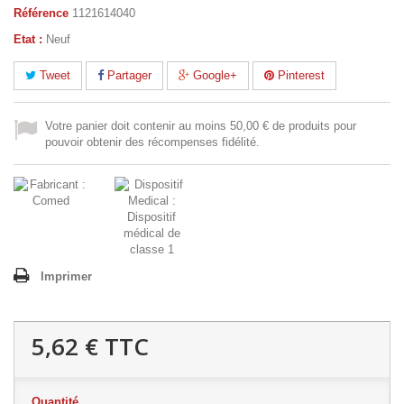
Référence
1121614040
Etat :
Neuf
Tweet
Partager
Google+
Pinterest
Votre panier doit contenir au moins 50,00 € de produits pour
pouvoir obtenir des récompenses fidélité.
Imprimer
5,62 €
TTC
Quantité