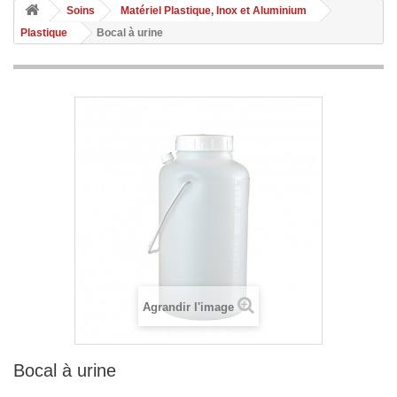
Soins
Matériel Plastique, Inox et Aluminium
Plastique
Bocal à urine
Agrandir l'image
Bocal à urine