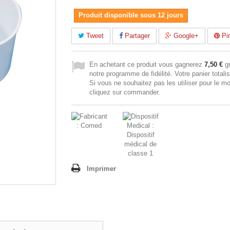
Produit disponible sous 12 jours
Tweet
Partager
Google+
Pin
En achetant ce produit vous gagnerez
7,50 €
gr
notre programme de fidélité. Votre panier totali
Si vous ne souhaitez pas les utiliser pour le m
cliquez sur commander.
Imprimer