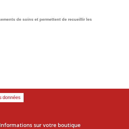
ments de soins et permettent de recueillir les
es données
Informations sur votre boutique