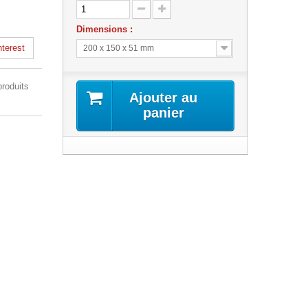
Dimensions :
terest
200 x 150 x 51 mm
produits
Ajouter au
panier