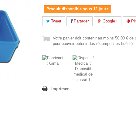
Produit disponible sous 12 jours
Tweet
Partager
Google+
Pin
Votre panier doit contenir au moins 50,00 € de 
pour pouvoir obtenir des récompenses fidélité.
Imprimer