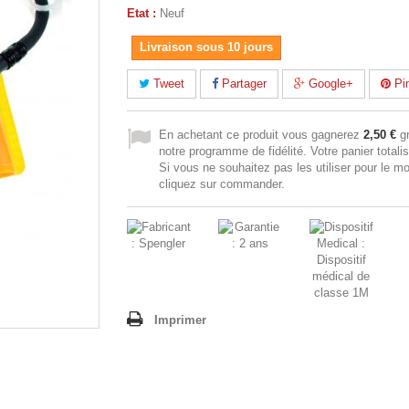
Etat :
Neuf
Livraison sous 10 jours
Tweet
Partager
Google+
Pin
En achetant ce produit vous gagnerez
2,50 €
gr
notre programme de fidélité. Votre panier totali
Si vous ne souhaitez pas les utiliser pour le m
cliquez sur commander.
Imprimer