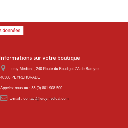
es données
Informations sur votre boutique
Leroy Médical , 240 Route du Boudigot ZA de Bareyre
40300 PEYREHORADE
Appelez-nous au :
33 (0) 801 908 500
E-mail :
contact@leroymedical.com