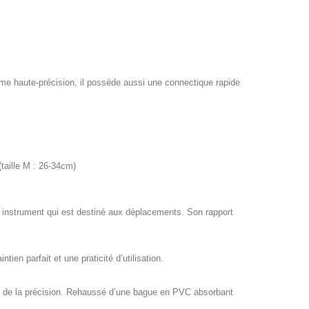
e haute-précision, il possède aussi une connectique rapide
taille M : 26-34cm)
 instrument qui est destiné aux déplacements. Son rapport
en parfait et une praticité d’utilisation.
n de la précision. Rehaussé d’une bague en PVC absorbant