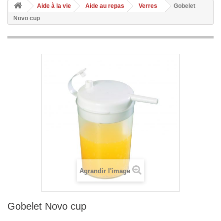
Aide à la vie
Aide au repas
Verres
Gobelet
Novo cup
Agrandir l'image
Gobelet Novo cup