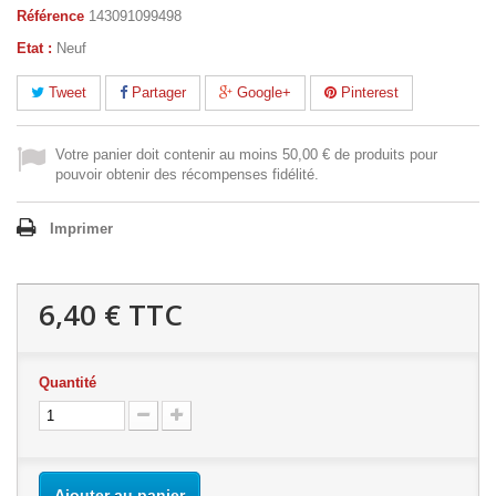
Référence
143091099498
Etat :
Neuf
Tweet
Partager
Google+
Pinterest
Votre panier doit contenir au moins 50,00 € de produits pour
pouvoir obtenir des récompenses fidélité.
Imprimer
6,40 €
TTC
Quantité
Ajouter au panier