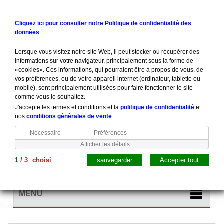
Contactez-nous
Connexion
Cliquez ici pour consulter notre Politique de confidentialité des
données
Lorsque vous visitez notre site Web, il peut stocker ou récupérer des
informations sur votre navigateur, principalement sous la forme de
«cookies». Ces informations, qui pourraient être à propos de vous, de
vos préférences, ou de votre appareil internet (ordinateur, tablette ou
mobile), sont principalement utilisées pour faire fonctionner le site
comme vous le souhaitez.
J'accepte les termes et conditions et la
politique de confidentialité
et
nos
conditions générales de vente
Nécessaire
Préférences
Afficher les détails
1
/
3
choisi
sauvegarder
Accepter tout
Panier
(vide)
MENU