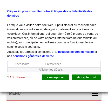
Contactez-nous
Connexion
Cliquez ici pour consulter notre Politique de confidentialité des
données
Lorsque vous visitez notre site Web, il peut stocker ou récupérer des
informations sur votre navigateur, principalement sous la forme de
«cookies». Ces informations, qui pourraient être à propos de vous, de
vos préférences, ou de votre appareil internet (ordinateur, tablette ou
mobile), sont principalement utilisées pour faire fonctionner le site
comme vous le souhaitez.
J'accepte les termes et conditions et la
politique de confidentialité
et
nos
conditions générales de vente
Nécessaire
Préférences
Afficher les détails
1
/
3
choisi
sauvegarder
Accepter tout
Panier
(vide)
MENU