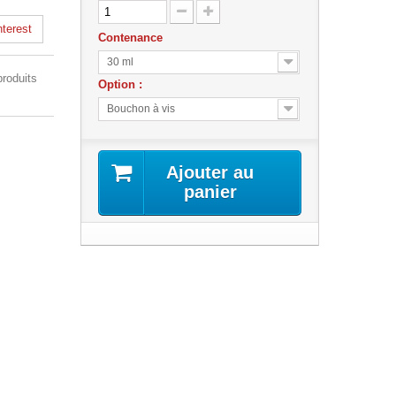
terest
Contenance
30 ml
produits
Option :
Bouchon à vis
Ajouter au
panier