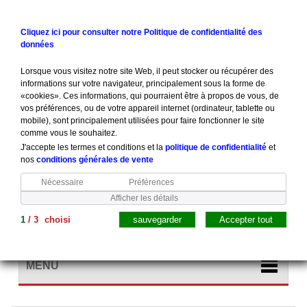
Contactez-nous
Connexion
Cliquez ici pour consulter notre Politique de confidentialité des
données
Lorsque vous visitez notre site Web, il peut stocker ou récupérer des
informations sur votre navigateur, principalement sous la forme de
«cookies». Ces informations, qui pourraient être à propos de vous, de
vos préférences, ou de votre appareil internet (ordinateur, tablette ou
mobile), sont principalement utilisées pour faire fonctionner le site
comme vous le souhaitez.
J'accepte les termes et conditions et la
politique de confidentialité
et
nos
conditions générales de vente
Nécessaire
Préférences
Afficher les détails
1
/
3
choisi
sauvegarder
Accepter tout
Panier
(vide)
MENU