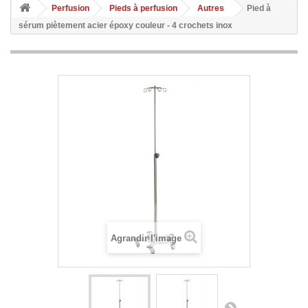
Perfusion
Pieds à perfusion
Autres
Pied à
sérum piètement acier époxy couleur - 4 crochets inox
Agrandir l'image