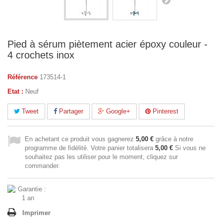
Pied à sérum piètement acier époxy couleur -
4 crochets inox
Référence
173514-1
Etat :
Neuf
Tweet
Partager
Google+
Pinterest
En achetant ce produit vous gagnerez
5,00 €
grâce à notre
programme de fidélité. Votre panier totalisera
5,00 €
Si vous ne
souhaitez pas les utiliser pour le moment, cliquez sur
commander.
Imprimer