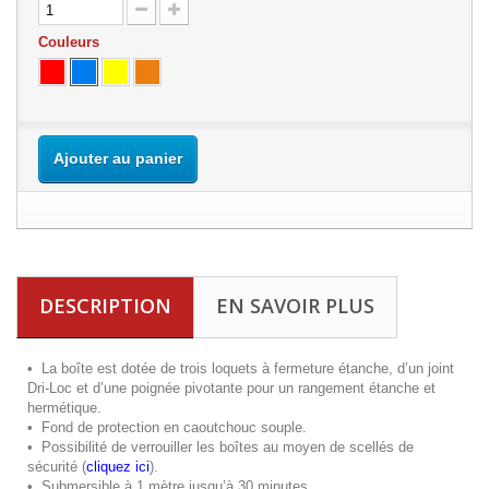
Couleurs
Ajouter au panier
DESCRIPTION
EN SAVOIR PLUS
•
La boîte est dotée de trois loquets à fermeture étanche, d’un joint
Dri-Loc et d’une poignée pivotante pour un rangement étanche et
hermétique.
•
Fond de protection en caoutchouc souple.
•
Possibilité de verrouiller les boîtes au moyen de scellés de
sécurité (
cliquez ici
).
•
Submersible à 1 mètre jusqu’à 30 minutes.