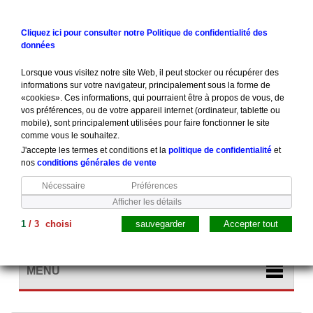
Contactez-nous
Connexion
Cliquez ici pour consulter notre Politique de confidentialité des
données
Lorsque vous visitez notre site Web, il peut stocker ou récupérer des
informations sur votre navigateur, principalement sous la forme de
«cookies». Ces informations, qui pourraient être à propos de vous, de
vos préférences, ou de votre appareil internet (ordinateur, tablette ou
mobile), sont principalement utilisées pour faire fonctionner le site
comme vous le souhaitez.
J'accepte les termes et conditions et la
politique de confidentialité
et
nos
conditions générales de vente
Nécessaire
Préférences
Afficher les détails
1
/
3
choisi
sauvegarder
Accepter tout
Panier
(vide)
MENU