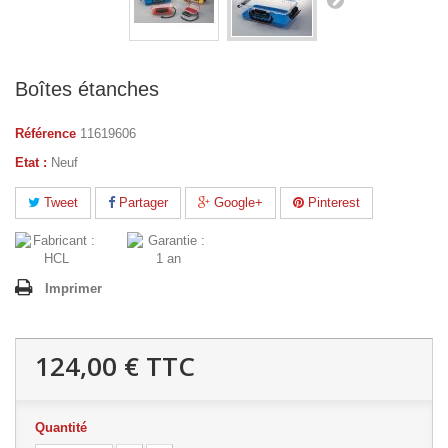
Boîtes étanches
Référence
11619606
Etat :
Neuf
Tweet
Partager
Google+
Pinterest
Imprimer
124,00 €
TTC
Quantité