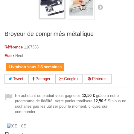
Broyeur de comprimés métallique
Référence
1167356
Etat :
Neuf
Livraison sous 2-3 semaines
Tweet
Partager
Google+
Pinterest
En achetant ce produit vous gagnerez
12,50 €
grâce à notre
programme de fidélité. Votre panier totalisera
12,50 €
Si vous ne
souhaitez pas les utiliser pour le moment, cliquez sur
commander.