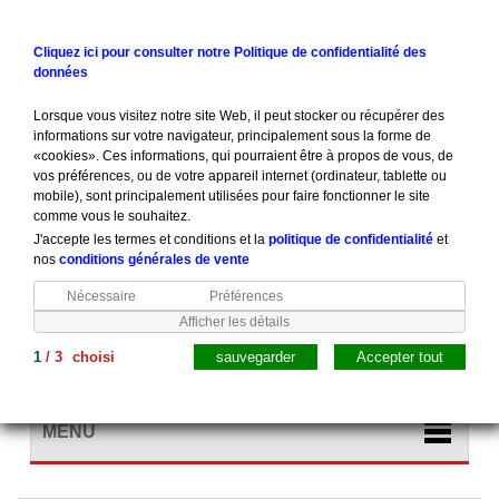
Contactez-nous
Connexion
Cliquez ici pour consulter notre Politique de confidentialité des
données
Lorsque vous visitez notre site Web, il peut stocker ou récupérer des
informations sur votre navigateur, principalement sous la forme de
«cookies». Ces informations, qui pourraient être à propos de vous, de
vos préférences, ou de votre appareil internet (ordinateur, tablette ou
mobile), sont principalement utilisées pour faire fonctionner le site
comme vous le souhaitez.
J'accepte les termes et conditions et la
politique de confidentialité
et
nos
conditions générales de vente
Nécessaire
Préférences
Afficher les détails
1
/
3
choisi
sauvegarder
Accepter tout
Panier
(vide)
MENU