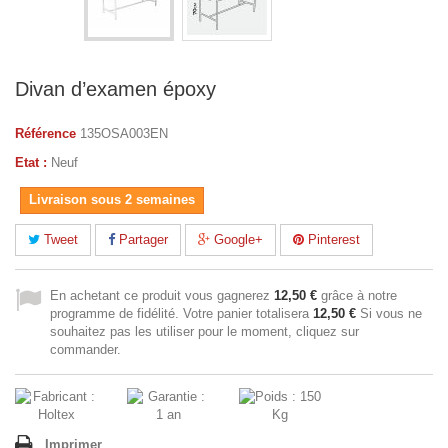
Divan d’examen époxy
Référence
135OSA003EN
Etat :
Neuf
Livraison sous 2 semaines
Tweet
Partager
Google+
Pinterest
En achetant ce produit vous gagnerez
12,50 €
grâce à notre
programme de fidélité. Votre panier totalisera
12,50 €
Si vous ne
souhaitez pas les utiliser pour le moment, cliquez sur
commander.
Imprimer