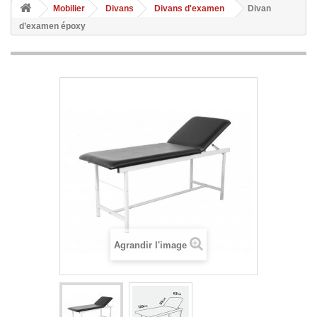
Mobilier
Divans
Divans d'examen
Divan
d’examen époxy
Agrandir l'image