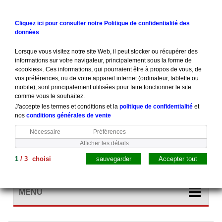
Contactez-nous
Connexion
Cliquez ici pour consulter notre Politique de confidentialité des
données
Lorsque vous visitez notre site Web, il peut stocker ou récupérer des
informations sur votre navigateur, principalement sous la forme de
«cookies». Ces informations, qui pourraient être à propos de vous, de
vos préférences, ou de votre appareil internet (ordinateur, tablette ou
mobile), sont principalement utilisées pour faire fonctionner le site
comme vous le souhaitez.
J'accepte les termes et conditions et la
politique de confidentialité
et
nos
conditions générales de vente
Nécessaire
Préférences
Afficher les détails
1
/
3
choisi
sauvegarder
Accepter tout
Panier
(vide)
MENU