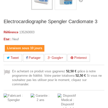
Electrocardiographe Spengler Cardiomate 3
Référence
135260003
Etat :
Neuf
Livraison sous 10 jours
Tweet
Partager
Google+
Pinterest
En achetant ce produit vous gagnerez
52,50 €
grâce à notre
programme de fidélité. Votre panier totalisera
52,50 €
Si vous ne
souhaitez pas les utiliser pour le moment, cliquez sur
commander.