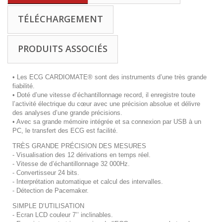
TÉLÉCHARGEMENT
PRODUITS ASSOCIÉS
• Les ECG CARDIOMATE® sont des instruments d’une très grande
fiabilité.
• Doté d’une vitesse d’échantillonnage record, il enregistre toute
l’activité électrique du cœur avec une précision absolue et délivre
des analyses d’une grande précisions.
• Avec sa grande mémoire intégrée et sa connexion par USB à un
PC, le transfert des ECG est facilité.
TRÈS GRANDE PRÉCISION DES MESURES
- Visualisation des 12 dérivations en temps réel.
- Vitesse de d’échantillonnage 32 000Hz.
- Convertisseur 24 bits.
- Interprétation automatique et calcul des intervalles.
- Détection de Pacemaker.
SIMPLE D’UTILISATION
- Ecran LCD couleur 7’’ inclinables.