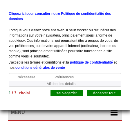
Contactez-nous
Connexion
Cliquez ici pour consulter notre Politique de confidentialité des
données
Lorsque vous visitez notre site Web, il peut stocker ou récupérer des
informations sur votre navigateur, principalement sous la forme de
«cookies». Ces informations, qui pourraient être à propos de vous, de
vos préférences, ou de votre appareil internet (ordinateur, tablette ou
mobile), sont principalement utilisées pour faire fonctionner le site
comme vous le souhaitez.
J'accepte les termes et conditions et la
politique de confidentialité
et
nos
conditions générales de vente
Nécessaire
Préférences
Afficher les détails
1
/
3
choisi
sauvegarder
Accepter tout
Panier
(vide)
MENU