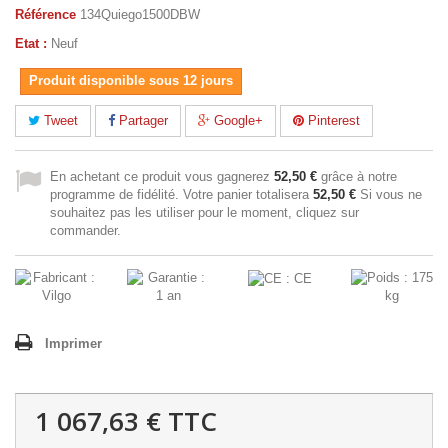
Référence
134Quiego1500DBW
Etat :
Neuf
Produit disponible sous 12 jours
Tweet
Partager
Google+
Pinterest
En achetant ce produit vous gagnerez
52,50 €
grâce à notre
programme de fidélité. Votre panier totalisera
52,50 €
Si vous ne
souhaitez pas les utiliser pour le moment, cliquez sur
commander.
Imprimer
1 067,63 €
TTC