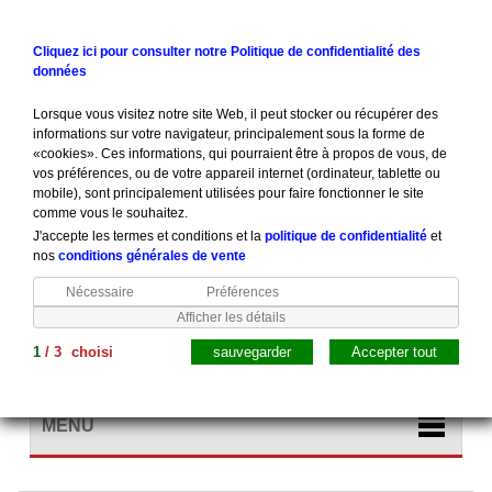
Contactez-nous
Connexion
Cliquez ici pour consulter notre Politique de confidentialité des
données
Lorsque vous visitez notre site Web, il peut stocker ou récupérer des
informations sur votre navigateur, principalement sous la forme de
«cookies». Ces informations, qui pourraient être à propos de vous, de
vos préférences, ou de votre appareil internet (ordinateur, tablette ou
mobile), sont principalement utilisées pour faire fonctionner le site
comme vous le souhaitez.
J'accepte les termes et conditions et la
politique de confidentialité
et
nos
conditions générales de vente
Nécessaire
Préférences
Afficher les détails
1
/
3
choisi
sauvegarder
Accepter tout
Panier
(vide)
MENU