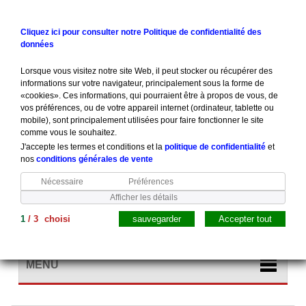
Contactez-nous
Connexion
Cliquez ici pour consulter notre Politique de confidentialité des
données
Lorsque vous visitez notre site Web, il peut stocker ou récupérer des
informations sur votre navigateur, principalement sous la forme de
«cookies». Ces informations, qui pourraient être à propos de vous, de
vos préférences, ou de votre appareil internet (ordinateur, tablette ou
mobile), sont principalement utilisées pour faire fonctionner le site
comme vous le souhaitez.
J'accepte les termes et conditions et la
politique de confidentialité
et
nos
conditions générales de vente
Nécessaire
Préférences
Afficher les détails
1
/
3
choisi
sauvegarder
Accepter tout
Panier
(vide)
MENU