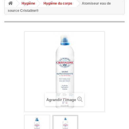
Hygiène
Hygiène du corps
Atomiseur eau de
source Cristaline®
Agrandir l'image