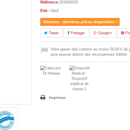
Référence
201B60020
Etat :
Neuf
Attention : dernières pièces disponibles !
Tweet
Partager
Google+
Pin
Votre panier doit contenir au moins 50,00 € de 
pour pouvoir obtenir des récompenses fidélité.
Imprimer