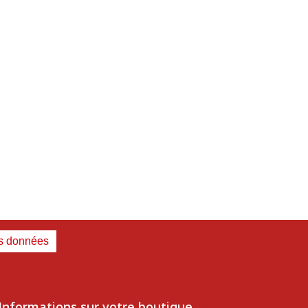
es données
Informations sur votre boutique