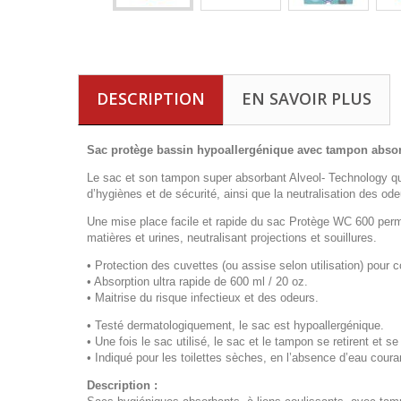
DESCRIPTION
EN SAVOIR PLUS
Sac protège bassin hypoallergénique avec tampon abs
Le sac et son tampon super absorbant Alveol- Technology qu
d’hygiènes et de sécurité, ainsi que la neutralisation des ode
Une mise place facile et rapide du sac Protège WC 600 permet
matières et urines, neutralisant projections et souillures.
• Protection des cuvettes (ou assise selon utilisation) pour c
• Absorption ultra rapide de 600 ml / 20 oz.
• Maitrise du risque infectieux et des odeurs.
• Testé dermatologiquement, le sac est hypoallergénique.
• Une fois le sac utilisé, le sac et le tampon se retirent et 
• Indiqué pour les toilettes sèches, en l’absence d’eau couran
Description :