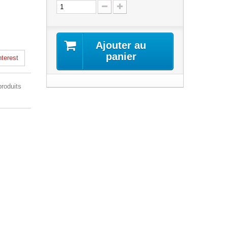
Ajouter au
panier
terest
produits