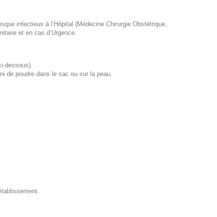
isque infectieux à l’Hôpital (Médecine Chirurgie Obstétrique,
itaire et en cas d’Urgence.
ci-dessous).
ni de poudre dans le sac ou sur la peau.
établissement.