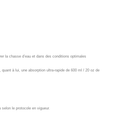
er la chasse d’eau et dans des conditions optimales
quant à lui, une absorption ultra-rapide de 600 ml / 20 oz de
u selon le protocole en vigueur.