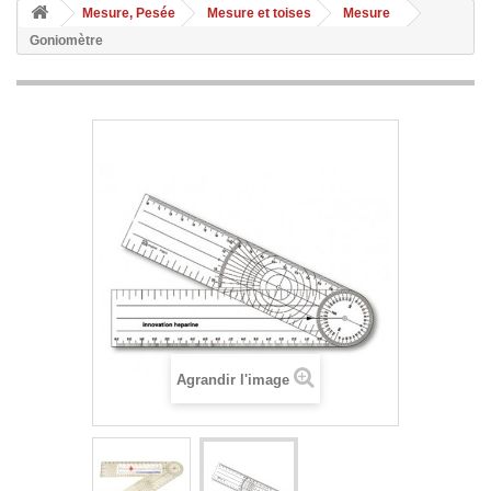
Mesure, Pesée
Mesure et toises
Mesure
Goniomètre
Agrandir l'image