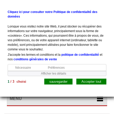
Contactez-nous
Connexion
Cliquez ici pour consulter notre Politique de confidentialité des
données
Lorsque vous visitez notre site Web, il peut stocker ou récupérer des
informations sur votre navigateur, principalement sous la forme de
«cookies». Ces informations, qui pourraient être à propos de vous, de
vos préférences, ou de votre appareil internet (ordinateur, tablette ou
mobile), sont principalement utilisées pour faire fonctionner le site
comme vous le souhaitez.
J'accepte les termes et conditions et la
politique de confidentialité
et
nos
conditions générales de vente
Nécessaire
Préférences
Afficher les détails
1
/
3
choisi
sauvegarder
Accepter tout
Panier
(vide)
MENU