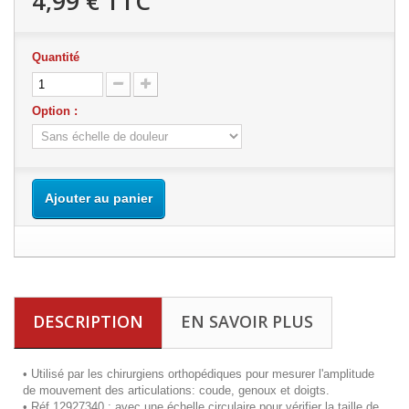
4,99 €
TTC
Quantité
Option :
Ajouter au panier
DESCRIPTION
EN SAVOIR PLUS
•
Utilisé par les chirurgiens orthopédiques pour mesurer l'amplitude
de mouvement des articulations: coude, genoux et doigts.
•
Réf 12927340 : avec une échelle circulaire pour vérifier la taille de