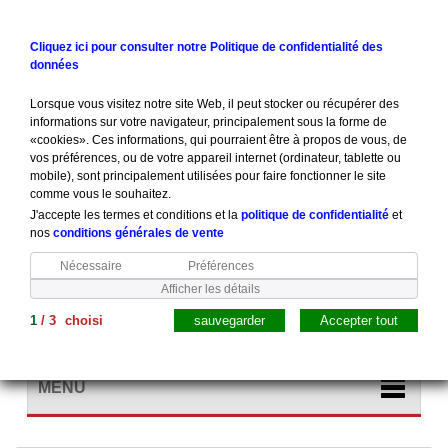
Contactez-nous
Connexion
Cliquez ici pour consulter notre Politique de confidentialité des
données
Lorsque vous visitez notre site Web, il peut stocker ou récupérer des
informations sur votre navigateur, principalement sous la forme de
«cookies». Ces informations, qui pourraient être à propos de vous, de
vos préférences, ou de votre appareil internet (ordinateur, tablette ou
mobile), sont principalement utilisées pour faire fonctionner le site
comme vous le souhaitez.
J'accepte les termes et conditions et la
politique de confidentialité
et
nos
conditions générales de vente
Nécessaire
Préférences
Afficher les détails
1
/
3
choisi
sauvegarder
Accepter tout
Panier
(vide)
MENU