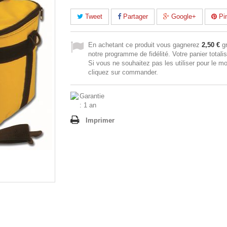
Tweet
Partager
Google+
Pin
En achetant ce produit vous gagnerez
2,50 €
gr
notre programme de fidélité. Votre panier totali
Si vous ne souhaitez pas les utiliser pour le m
cliquez sur commander.
Imprimer