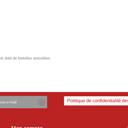
 et doté de bretelles amovibles.
Politique de confidentialité d
Mon compte