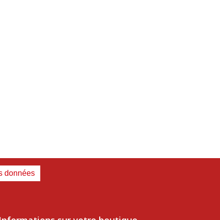
es données
Informations sur votre boutique