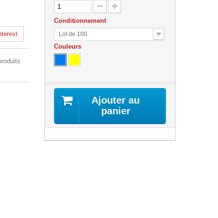
Conditionnement
terest
Lot de 100
Couleurs
produits
Ajouter au
panier