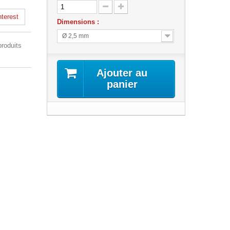
terest
Dimensions :
Ø 2,5 mm
produits
Ajouter au
panier