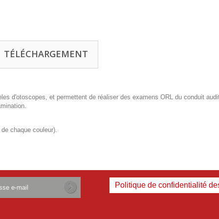
TÉLÉCHARGEMENT
les d'otoscopes, et permettent de réaliser des examens ORL du conduit auditif 
amination.
s de chaque couleur).
Politique de confidentialité d